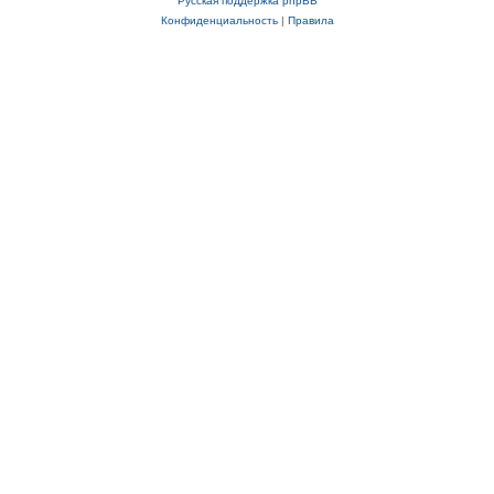
Русская поддержка phpBB
Конфиденциальность
|
Правила