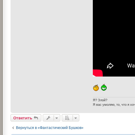
Я? Злой?
Я вас умоляю, то, что я х
Ответить
Вернуться в «Фантастический Бушков»