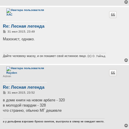
е
н
и
е
ХАС
Re: Лесная легенда
С
31 июл 2015, 23:49
о
о
Мазохист, однако.
б
щ
е
н
и
Дайте человеку маску, и он покажет своё истинное лицо. (с)
О. Уайльд.
е
Rayden
Admin
Re: Лесная легенда
С
31 июл 2015, 23:52
о
о
в доме книги на новом арбате - 320
б
в молодой гвардии - 328
щ
е
что странно, обычно МГ дешевле
н
и
е
а у дельфина взрезано брюхо винтом, выстрела в спину не ожидает никто.