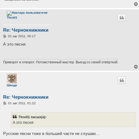
Throll1
Re: Чернокнижники
С
01 авг 2011, 00:17
о
о
А это песня
б
щ
е
н
и
Приворот и отворот. Потомственный мастер. Выезд со своей отвёрткой.
е
Шкода
Re: Чернокнижники
С
01 авг 2011, 01:22
о
о
б
Throll1 писал(а):
щ
е
А это песня
н
и
е
Русские песни тоже в большей части не слушаю...