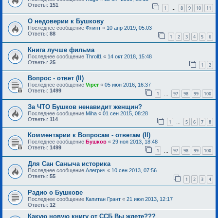
Ответы:
151
1
8
9
10
11
…
О недоверии к Бушкову
Последнее сообщение
Флинт
«
10 апр 2019, 05:03
Ответы:
88
1
2
3
4
5
6
Книга лучше фильма
Последнее сообщение
Throll1
«
14 окт 2018, 15:48
Ответы:
25
1
2
Вопрос - ответ (II)
Последнее сообщение
Viper
«
05 июн 2016, 16:37
Ответы:
1499
1
97
98
99
100
…
За ЧТО Бушков ненавидит женщин?
Последнее сообщение
Miha
«
01 сен 2015, 08:28
Ответы:
114
1
5
6
7
8
…
Комментарии к Вопросам - ответам (II)
Последнее сообщение
Бушков
«
29 ноя 2013, 18:48
Ответы:
1499
1
97
98
99
100
…
Для Сан Саныча историка
Последнее сообщение
Алегрич
«
10 сен 2013, 07:56
Ответы:
55
1
2
3
4
Радио о Бушкове
Последнее сообщение
Капитан Грант
«
21 июл 2013, 12:17
Ответы:
12
Какую новую книгу от ССБ Вы ждете???