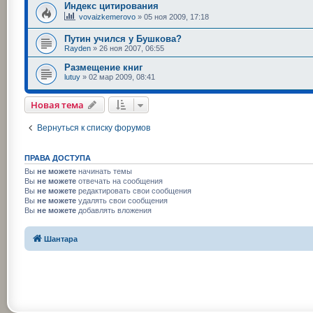
Индекс цитирования
vovaizkemerovo
»
05 ноя 2009, 17:18
Путин учился у Бушкова?
Rayden
»
26 ноя 2007, 06:55
Размещение книг
lutuy
»
02 мар 2009, 08:41
Новая тема
Вернуться к списку форумов
ПРАВА ДОСТУПА
Вы
не можете
начинать темы
Вы
не можете
отвечать на сообщения
Вы
не можете
редактировать свои сообщения
Вы
не можете
удалять свои сообщения
Вы
не можете
добавлять вложения
Шантара