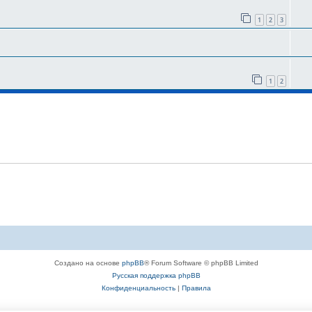
1
2
3
1
2
Создано на основе
phpBB
® Forum Software © phpBB Limited
Русская поддержка phpBB
Конфиденциальность
|
Правила