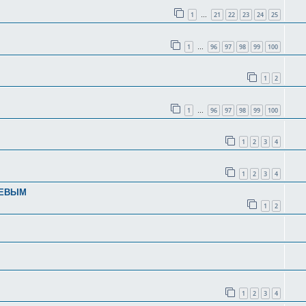
1
21
22
23
24
25
…
1
96
97
98
99
100
…
1
2
1
96
97
98
99
100
…
1
2
3
4
1
2
3
4
НЦЕВЫМ
1
2
1
2
3
4