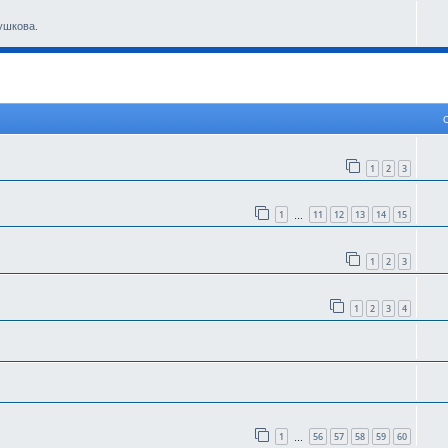
ушкова.
 поиск
1
2
3
1
11
12
13
14
15
…
1
2
3
1
2
3
4
1
56
57
58
59
60
…