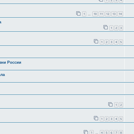
1
2
3
4
1
10
11
12
13
14
…
а
1
2
3
1
2
3
4
5
зни России
вла
1
2
1
2
3
4
5
1
4
5
6
7
8
…