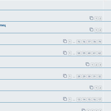
1
2
олиц
1
2
1
75
76
77
78
79
…
1
58
59
60
61
62
…
1
2
3
1
28
29
30
31
32
…
1
2
1
13
14
15
16
17
…