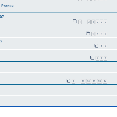
и России
ей?
1
3
4
5
6
7
…
1
2
3
4
)
1
2
1
2
3
1
50
51
52
53
54
…