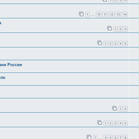
1
2
3
4
1
10
11
12
13
14
…
а
1
2
3
1
2
3
4
5
зни России
вла
1
2
1
2
3
4
5
1
4
5
6
7
8
…