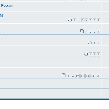
и России
ей?
1
3
4
5
6
7
…
1
2
3
4
)
1
2
1
2
3
1
50
51
52
53
54
…