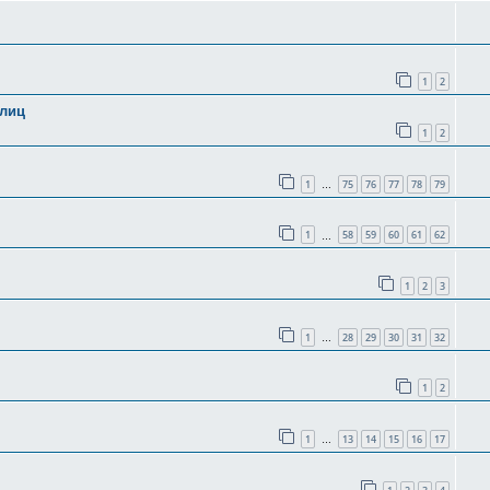
1
2
олиц
1
2
1
75
76
77
78
79
…
1
58
59
60
61
62
…
1
2
3
1
28
29
30
31
32
…
1
2
1
13
14
15
16
17
…