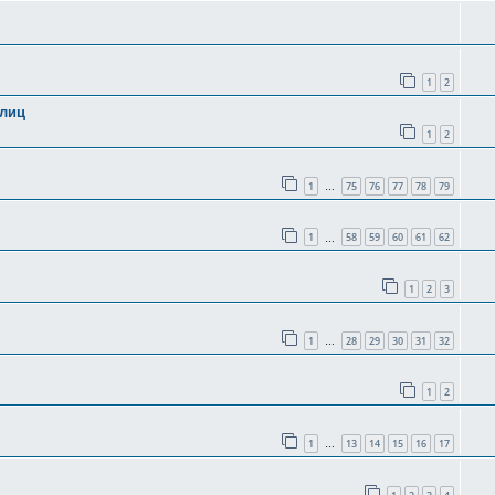
1
2
олиц
1
2
1
75
76
77
78
79
…
1
58
59
60
61
62
…
1
2
3
1
28
29
30
31
32
…
1
2
1
13
14
15
16
17
…