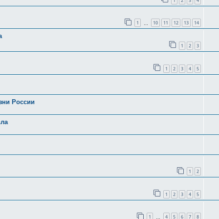
1
2
3
4
1
10
11
12
13
14
…
а
1
2
3
1
2
3
4
5
зни России
вла
1
2
1
2
3
4
5
1
4
5
6
7
8
…