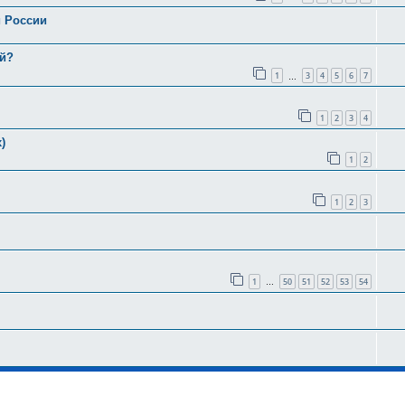
и России
ей?
1
3
4
5
6
7
…
1
2
3
4
)
1
2
1
2
3
1
50
51
52
53
54
…