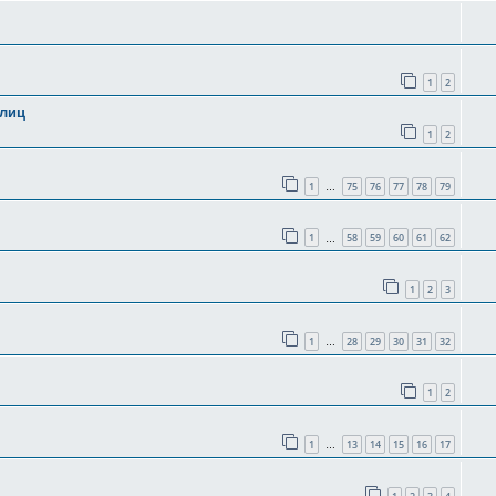
1
2
олиц
1
2
1
75
76
77
78
79
…
1
58
59
60
61
62
…
1
2
3
1
28
29
30
31
32
…
1
2
1
13
14
15
16
17
…