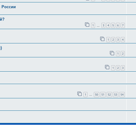
и России
ей?
1
3
4
5
6
7
…
1
2
3
4
)
1
2
1
2
3
1
50
51
52
53
54
…