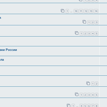
1
2
3
4
1
10
11
12
13
14
…
а
1
2
3
1
2
3
4
5
зни России
вла
1
2
1
2
3
4
5
1
4
5
6
7
8
…