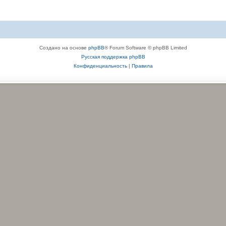
Создано на основе
phpBB
® Forum Software © phpBB Limited
Русская поддержка phpBB
Конфиденциальность
|
Правила