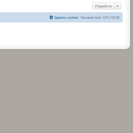
Перейти
Удалить cookies
Часовой пояс:
UTC+03:00