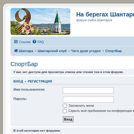
На берегах Шанта
форум сайта Шантарск
Ссылки
FAQ
Шантара
Шантарский клуб
Чего душе угодно
СпортБар
СпортБар
У вас нет доступа для просмотра списка или чтения тем в этом форуме.
ВХОД
•
РЕГИСТРАЦИЯ
Имя пользователя:
Пароль:
Запомнить меня
Скрыть моё пребывание на конференции в
В этой категории нет форумов.