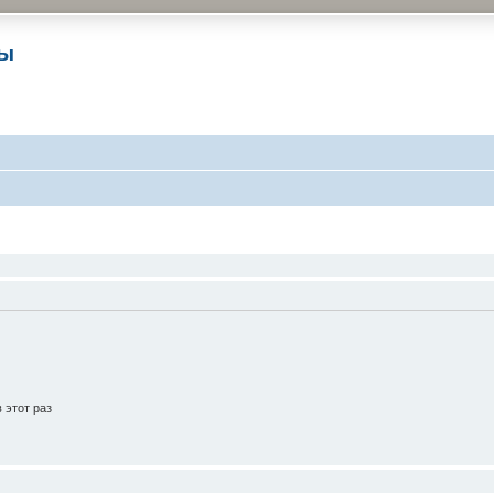
ры
 этот раз