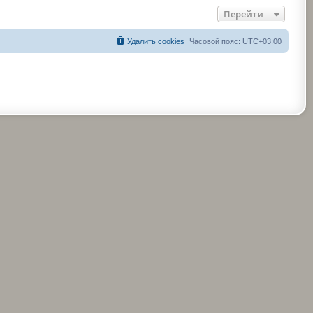
Перейти
Удалить cookies
Часовой пояс:
UTC+03:00