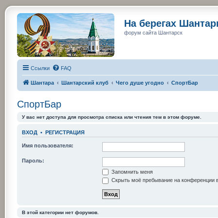
На берегах Шанта
форум сайта Шантарск
Ссылки
FAQ
Шантара
Шантарский клуб
Чего душе угодно
СпортБар
СпортБар
У вас нет доступа для просмотра списка или чтения тем в этом форуме.
ВХОД
•
РЕГИСТРАЦИЯ
Имя пользователя:
Пароль:
Запомнить меня
Скрыть моё пребывание на конференции в
В этой категории нет форумов.