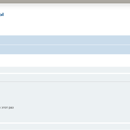
ры
 этот раз