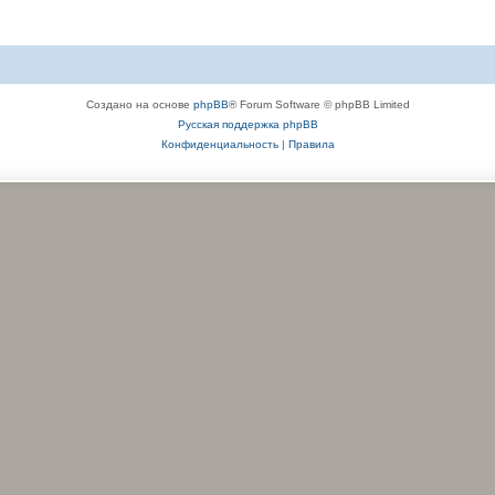
Создано на основе
phpBB
® Forum Software © phpBB Limited
Русская поддержка phpBB
Конфиденциальность
|
Правила