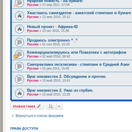
Нуарная повесть - на бумаге!
Руслан
»
17 апр 2017, 07:58
Хвастаюсь самиздатом - азиатский стимпанк в бумаге
Руслан
»
13 июн 2016, 15:12
Новый проект - Африка-42
Руслан
»
13 окт 2015, 15:38
Продаюсь электронно ^_^
Руслан
»
01 сен 2016, 16:29
Коммерциализируюсь или Плакатики с автографом
Руслан
»
02 май 2016, 09:42
Самореклама эксклюзива - стимпанк в Средней Азии
Руслан
»
15 дек 2015, 15:45
Враг неизвестен 2. Обсуждение и прочее.
Руслан
»
10 май 2015, 13:41
Враг неизвестен 2. Ужас из глубин.
Руслан
»
10 май 2015, 13:25
Новая тема
Вернуться к списку форумов
ПРАВА ДОСТУПА