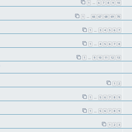
1
6
7
8
9
10
…
1
66
67
68
69
70
…
1
3
4
5
6
7
…
1
4
5
6
7
8
…
1
9
10
11
12
13
…
и
1
2
1
5
6
7
8
9
…
1
5
6
7
8
9
…
1
2
3