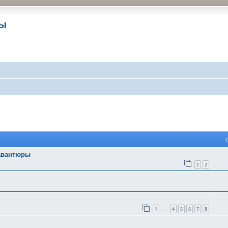
ры
 поиск
 авантюры
1
2
1
4
5
6
7
8
…