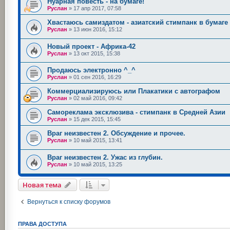
Нуарная повесть - на бумаге!
Руслан
»
17 апр 2017, 07:58
Хвастаюсь самиздатом - азиатский стимпанк в бумаге
Руслан
»
13 июн 2016, 15:12
Новый проект - Африка-42
Руслан
»
13 окт 2015, 15:38
Продаюсь электронно ^_^
Руслан
»
01 сен 2016, 16:29
Коммерциализируюсь или Плакатики с автографом
Руслан
»
02 май 2016, 09:42
Самореклама эксклюзива - стимпанк в Средней Азии
Руслан
»
15 дек 2015, 15:45
Враг неизвестен 2. Обсуждение и прочее.
Руслан
»
10 май 2015, 13:41
Враг неизвестен 2. Ужас из глубин.
Руслан
»
10 май 2015, 13:25
Новая тема
Вернуться к списку форумов
ПРАВА ДОСТУПА