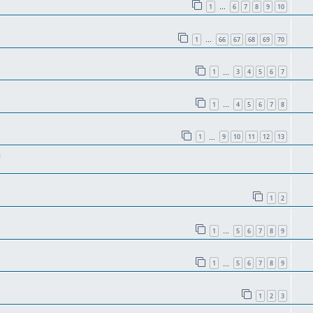
1
6
7
8
9
10
…
1
66
67
68
69
70
…
1
3
4
5
6
7
…
1
4
5
6
7
8
…
1
9
10
11
12
13
…
и
1
2
1
5
6
7
8
9
…
1
5
6
7
8
9
…
1
2
3