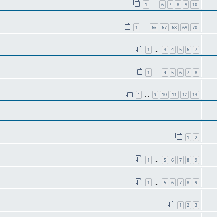
1
6
7
8
9
10
…
1
66
67
68
69
70
…
1
3
4
5
6
7
…
1
4
5
6
7
8
…
1
9
10
11
12
13
…
и
1
2
1
5
6
7
8
9
…
1
5
6
7
8
9
…
1
2
3