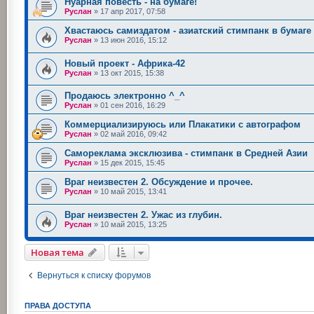
Нуарная повесть - на бумаге!
Руслан
»
17 апр 2017, 07:58
Хвастаюсь самиздатом - азиатский стимпанк в бумаге
Руслан
»
13 июн 2016, 15:12
Новый проект - Африка-42
Руслан
»
13 окт 2015, 15:38
Продаюсь электронно ^_^
Руслан
»
01 сен 2016, 16:29
Коммерциализируюсь или Плакатики с автографом
Руслан
»
02 май 2016, 09:42
Самореклама эксклюзива - стимпанк в Средней Азии
Руслан
»
15 дек 2015, 15:45
Враг неизвестен 2. Обсуждение и прочее.
Руслан
»
10 май 2015, 13:41
Враг неизвестен 2. Ужас из глубин.
Руслан
»
10 май 2015, 13:25
Новая тема
Вернуться к списку форумов
ПРАВА ДОСТУПА