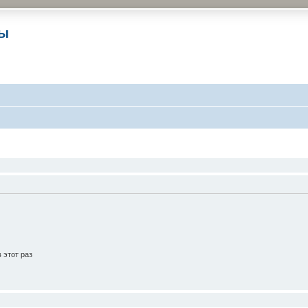
ры
 этот раз