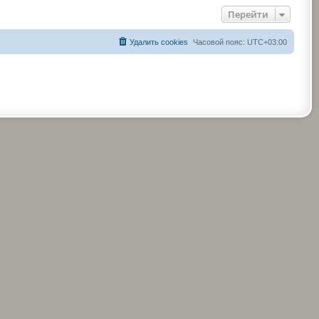
Перейти
Удалить cookies
Часовой пояс:
UTC+03:00