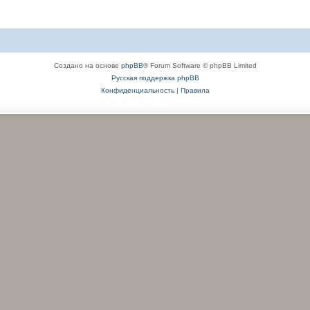
Создано на основе
phpBB
® Forum Software © phpBB Limited
Русская поддержка phpBB
Конфиденциальность
|
Правила