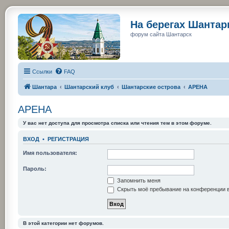
На берегах Шанта
форум сайта Шантарск
Ссылки
FAQ
Шантара
Шантарский клуб
Шантарские острова
АРЕНА
АРЕНА
У вас нет доступа для просмотра списка или чтения тем в этом форуме.
ВХОД
•
РЕГИСТРАЦИЯ
Имя пользователя:
Пароль:
Запомнить меня
Скрыть моё пребывание на конференции в
В этой категории нет форумов.