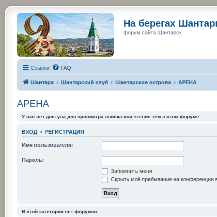
На берегах Шанта
форум сайта Шантарск
Ссылки
FAQ
Шантара
Шантарский клуб
Шантарские острова
АРЕНА
АРЕНА
У вас нет доступа для просмотра списка или чтения тем в этом форуме.
ВХОД
•
РЕГИСТРАЦИЯ
Имя пользователя:
Пароль:
Запомнить меня
Скрыть моё пребывание на конференции в
В этой категории нет форумов.