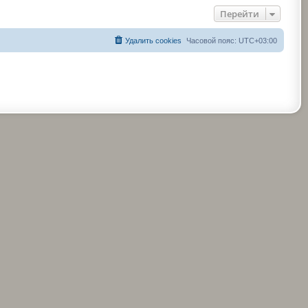
Перейти
Удалить cookies
Часовой пояс:
UTC+03:00