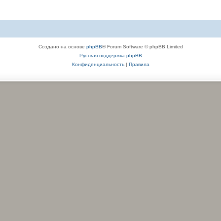
Создано на основе
phpBB
® Forum Software © phpBB Limited
Русская поддержка phpBB
Конфиденциальность
|
Правила