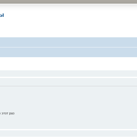
ры
 этот раз