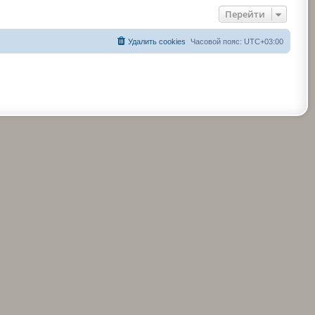
Перейти
Удалить cookies
Часовой пояс:
UTC+03:00