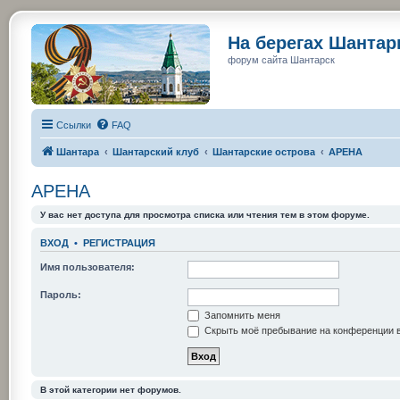
На берегах Шанта
форум сайта Шантарск
Ссылки
FAQ
Шантара
Шантарский клуб
Шантарские острова
АРЕНА
АРЕНА
У вас нет доступа для просмотра списка или чтения тем в этом форуме.
ВХОД
•
РЕГИСТРАЦИЯ
Имя пользователя:
Пароль:
Запомнить меня
Скрыть моё пребывание на конференции в
В этой категории нет форумов.