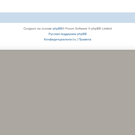
Создано на основе
phpBB
® Forum Software © phpBB Limited
Русская поддержка phpBB
Конфиденциальность
|
Правила