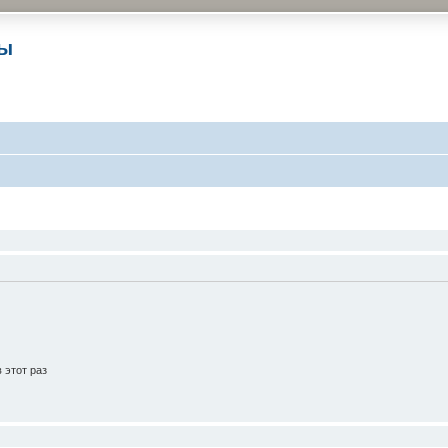
ры
 этот раз