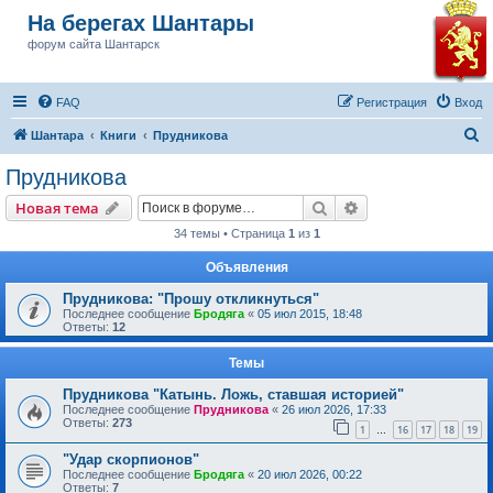
На берегах Шантары
форум сайта Шантарск
FAQ
Регистрация
Вход
П
Шантара
Книги
Прудникова
о
Прудникова
и
Поиск
Расширенный пои
Новая тема
с
34 темы • Страница
1
из
1
к
Объявления
Прудникова: "Прошу откликнуться"
Последнее сообщение
Бродяга
«
05 июл 2015, 18:48
Ответы:
12
Темы
Прудникова "Катынь. Ложь, ставшая историей"
Последнее сообщение
Прудникова
«
26 июл 2026, 17:33
Ответы:
273
1
16
17
18
19
…
"Удар скорпионов"
Последнее сообщение
Бродяга
«
20 июл 2026, 00:22
Ответы:
7