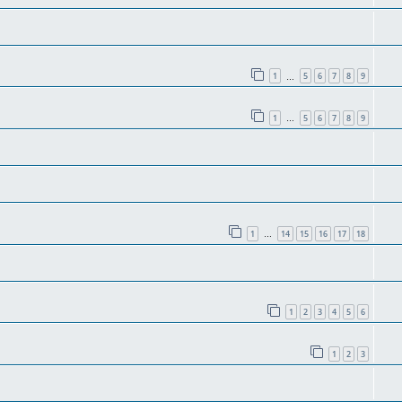
1
5
6
7
8
9
…
1
5
6
7
8
9
…
1
14
15
16
17
18
…
1
2
3
4
5
6
1
2
3