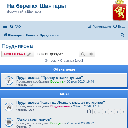
На берегах Шантары
форум сайта Шантарск
FAQ
Регистрация
Вход
П
Шантара
Книги
Прудникова
о
Прудникова
и
Поиск
Расширенный пои
Новая тема
с
34 темы • Страница
1
из
1
к
Объявления
Прудникова: "Прошу откликнуться"
Последнее сообщение
Бродяга
«
05 июл 2015, 18:48
Ответы:
12
Темы
Прудникова "Катынь. Ложь, ставшая историей"
Последнее сообщение
Прудникова
«
26 июл 2026, 17:33
Ответы:
273
1
16
17
18
19
…
"Удар скорпионов"
Последнее сообщение
Бродяга
«
20 июл 2026, 00:22
Ответы:
7