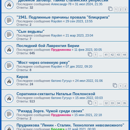
"Двойной заговор. Тайны сталинских репрессий"
Последнее сообщение
Александр-78
«
31 июл 2024, 21:35
Ответы:
32
1
2
3
"1941. Подлинные причины провала "блицкрига"
Последнее сообщение
Rayden
«
29 сен 2023, 13:55
Ответы:
2
"Сын ведьмы"
Последнее сообщение
Rayden
«
21 мар 2023, 23:04
Ответы:
7
Последний бой Лаврентия Берии
Последнее сообщение
Прудникова
«
11 фев 2023, 00:05
Ответы:
645
1
41
42
43
44
…
"Мост через огненную реку"
Последнее сообщение
Rayden
«
07 дек 2022, 09:20
Ответы:
8
Киров
Последнее сообщение
батоно Гугуцэ
«
24 июл 2022, 01:06
Ответы:
24
1
2
Соратники-сектанты Натальи Поклонской
Последнее сообщение
батоно Гугуцэ
«
15 июн 2022, 03:03
Ответы:
513
1
32
33
34
35
…
"Рихард Зорге. Чужой среди своих"
Последнее сообщение
Прудникова
«
15 июн 2021, 22:18
Ответы:
2
Прудникова "Ленин - Сталин. Технология невозможного"
Последнее сообщение
Бродяга
«
01 май 2021, 00:00