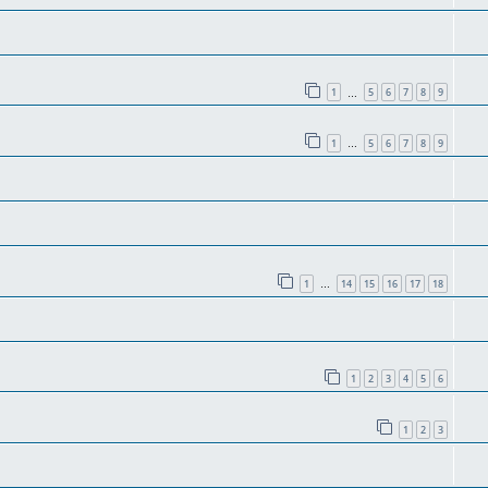
1
5
6
7
8
9
…
1
5
6
7
8
9
…
1
14
15
16
17
18
…
1
2
3
4
5
6
1
2
3