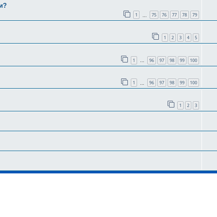
и?
1
75
76
77
78
79
…
1
2
3
4
5
1
96
97
98
99
100
…
1
96
97
98
99
100
…
1
2
3