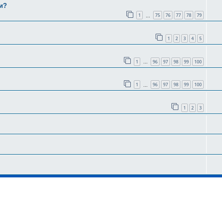
и?
1
75
76
77
78
79
…
1
2
3
4
5
1
96
97
98
99
100
…
1
96
97
98
99
100
…
1
2
3