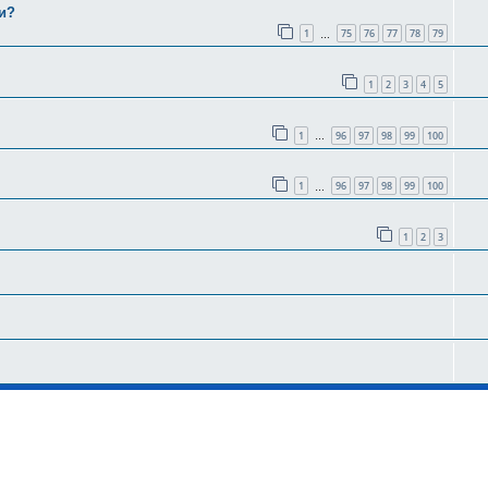
и?
1
75
76
77
78
79
…
1
2
3
4
5
1
96
97
98
99
100
…
1
96
97
98
99
100
…
1
2
3