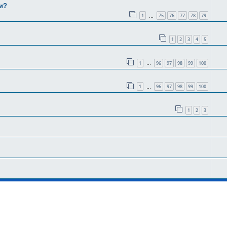
и?
1
75
76
77
78
79
…
1
2
3
4
5
1
96
97
98
99
100
…
1
96
97
98
99
100
…
1
2
3