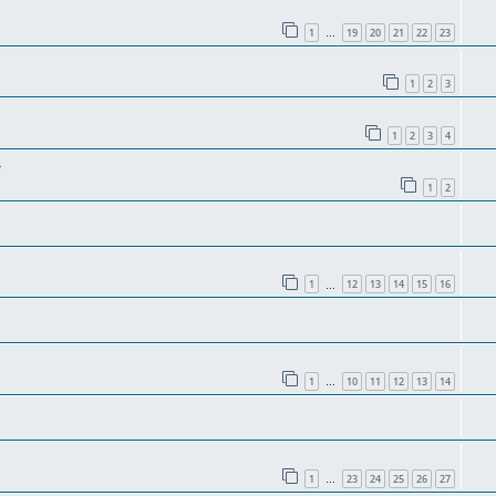
1
19
20
21
22
23
…
1
2
3
1
2
3
4
»
1
2
1
12
13
14
15
16
…
1
10
11
12
13
14
…
1
23
24
25
26
27
…