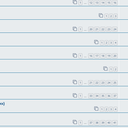
1
12
13
14
15
16
…
1
2
3
1
20
21
22
23
24
…
1
2
3
4
1
16
17
18
19
20
…
1
2
1
21
22
23
24
25
…
1
33
34
35
36
37
…
их)
1
2
3
4
1
37
38
39
40
41
…