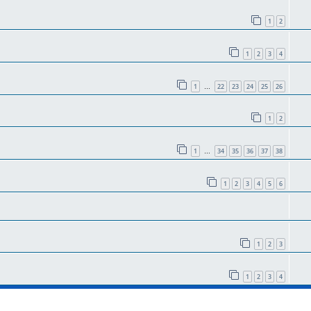
1
2
1
2
3
4
1
22
23
24
25
26
…
1
2
1
34
35
36
37
38
…
1
2
3
4
5
6
1
2
3
1
2
3
4