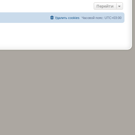
Перейти
Удалить cookies
Часовой пояс:
UTC+03:00