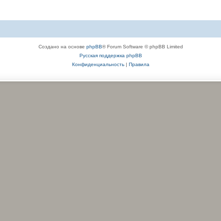
Создано на основе
phpBB
® Forum Software © phpBB Limited
Русская поддержка phpBB
Конфиденциальность
|
Правила