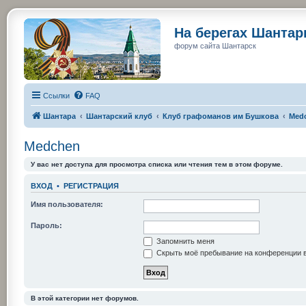
На берегах Шанта
форум сайта Шантарск
Ссылки
FAQ
Шантара
Шантарский клуб
Клуб графоманов им Бушкова
Med
Medchen
У вас нет доступа для просмотра списка или чтения тем в этом форуме.
ВХОД
•
РЕГИСТРАЦИЯ
Имя пользователя:
Пароль:
Запомнить меня
Скрыть моё пребывание на конференции в
В этой категории нет форумов.