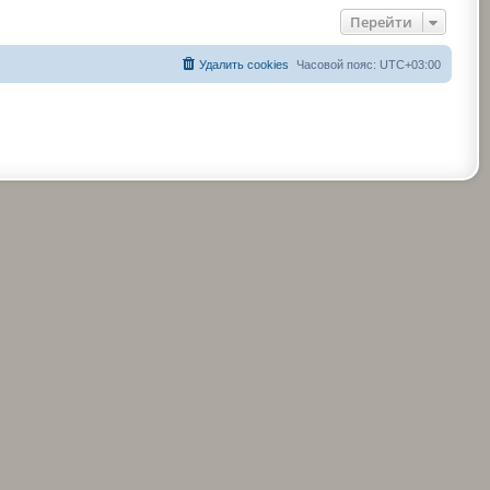
Перейти
Удалить cookies
Часовой пояс:
UTC+03:00