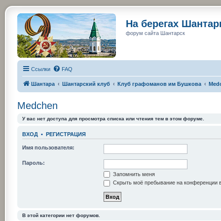
На берегах Шанта
форум сайта Шантарск
Ссылки
FAQ
Шантара
Шантарский клуб
Клуб графоманов им Бушкова
Med
Medchen
У вас нет доступа для просмотра списка или чтения тем в этом форуме.
ВХОД
•
РЕГИСТРАЦИЯ
Имя пользователя:
Пароль:
Запомнить меня
Скрыть моё пребывание на конференции в
В этой категории нет форумов.