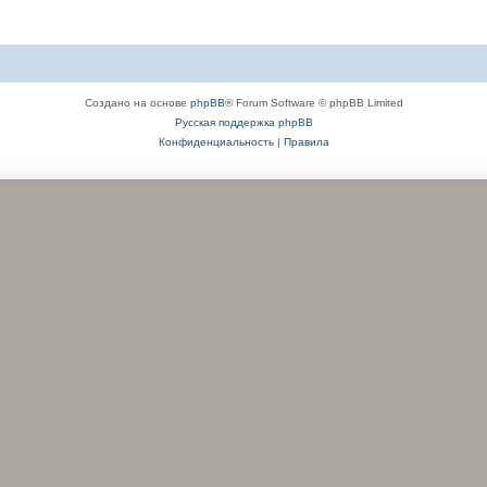
Создано на основе
phpBB
® Forum Software © phpBB Limited
Русская поддержка phpBB
Конфиденциальность
|
Правила