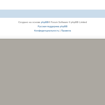
Создано на основе
phpBB
® Forum Software © phpBB Limited
Русская поддержка phpBB
Конфиденциальность
|
Правила