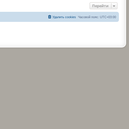
Перейти
Удалить cookies
Часовой пояс:
UTC+03:00