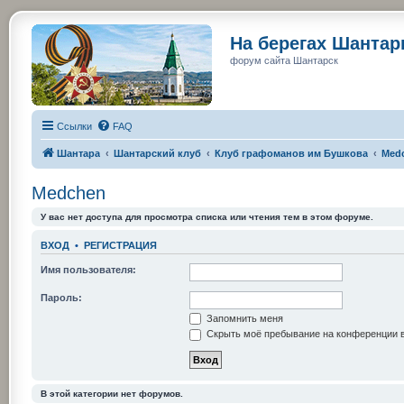
На берегах Шанта
форум сайта Шантарск
Ссылки
FAQ
Шантара
Шантарский клуб
Клуб графоманов им Бушкова
Med
Medchen
У вас нет доступа для просмотра списка или чтения тем в этом форуме.
ВХОД
•
РЕГИСТРАЦИЯ
Имя пользователя:
Пароль:
Запомнить меня
Скрыть моё пребывание на конференции в
В этой категории нет форумов.