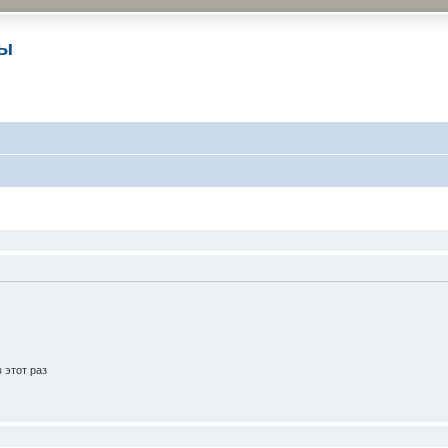
ры
 этот раз