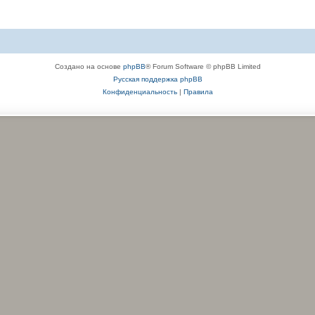
Создано на основе
phpBB
® Forum Software © phpBB Limited
Русская поддержка phpBB
Конфиденциальность
|
Правила