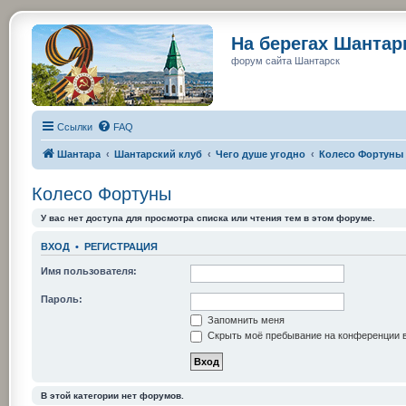
На берегах Шанта
форум сайта Шантарск
Ссылки
FAQ
Шантара
Шантарский клуб
Чего душе угодно
Колесо Фортуны
Колесо Фортуны
У вас нет доступа для просмотра списка или чтения тем в этом форуме.
ВХОД
•
РЕГИСТРАЦИЯ
Имя пользователя:
Пароль:
Запомнить меня
Скрыть моё пребывание на конференции в
В этой категории нет форумов.