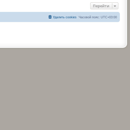
Перейти
Удалить cookies
Часовой пояс:
UTC+03:00