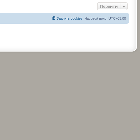
Перейти
Удалить cookies
Часовой пояс:
UTC+03:00