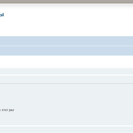
ры
 этот раз