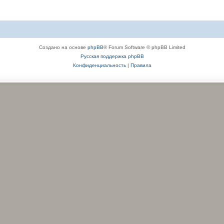
Создано на основе
phpBB
® Forum Software © phpBB Limited
Русская поддержка phpBB
Конфиденциальность
|
Правила