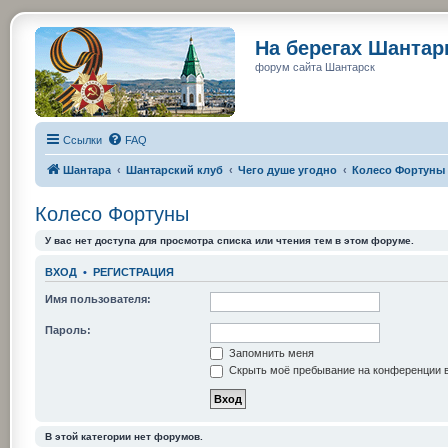
На берегах Шанта
форум сайта Шантарск
Ссылки
FAQ
Шантара
Шантарский клуб
Чего душе угодно
Колесо Фортуны
Колесо Фортуны
У вас нет доступа для просмотра списка или чтения тем в этом форуме.
ВХОД
•
РЕГИСТРАЦИЯ
Имя пользователя:
Пароль:
Запомнить меня
Скрыть моё пребывание на конференции в
В этой категории нет форумов.