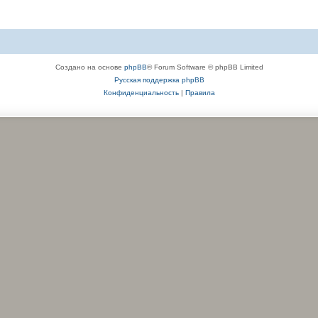
Создано на основе
phpBB
® Forum Software © phpBB Limited
Русская поддержка phpBB
Конфиденциальность
|
Правила