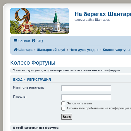
На берегах Шанта
форум сайта Шантарск
Ссылки
FAQ
Шантара
Шантарский клуб
Чего душе угодно
Колесо Фортуны
Колесо Фортуны
У вас нет доступа для просмотра списка или чтения тем в этом форуме.
ВХОД
•
РЕГИСТРАЦИЯ
Имя пользователя:
Пароль:
Запомнить меня
Скрыть моё пребывание на конференции в
В этой категории нет форумов.