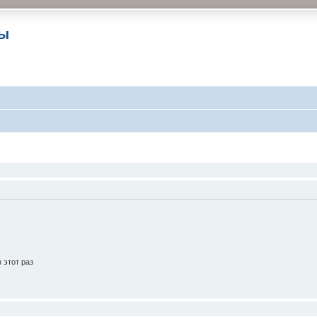
ры
 этот раз