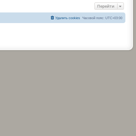
Перейти
Удалить cookies
Часовой пояс:
UTC+03:00