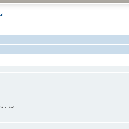
ры
 этот раз