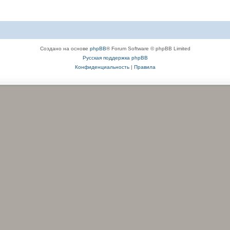
Создано на основе
phpBB
® Forum Software © phpBB Limited
Русская поддержка phpBB
Конфиденциальность
|
Правила