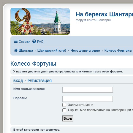
На берегах Шанта
форум сайта Шантарск
Ссылки
FAQ
Шантара
Шантарский клуб
Чего душе угодно
Колесо Фортуны
Колесо Фортуны
У вас нет доступа для просмотра списка или чтения тем в этом форуме.
ВХОД
•
РЕГИСТРАЦИЯ
Имя пользователя:
Пароль:
Запомнить меня
Скрыть моё пребывание на конференции в
В этой категории нет форумов.