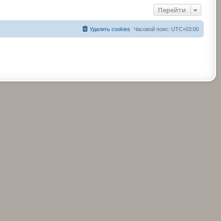
Перейти
Удалить cookies
Часовой пояс:
UTC+03:00