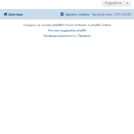
Перейти
Шантара
Удалить cookies
Часовой пояс:
UTC+03:00
Создано на основе
phpBB
® Forum Software © phpBB Limited
Русская поддержка phpBB
Конфиденциальность
|
Правила