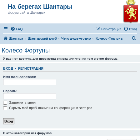
На берегах Шантары
форум сайта Шантарск
FAQ
Регистрация
Вход
П
Шантара
Шантарский клуб
Чего душе угодно
Колесо Фортуны
о
Колесо Фортуны
и
У вас нет доступа для просмотра списка или чтения тем в этом форуме.
с
к
ВХОД
•
РЕГИСТРАЦИЯ
Имя пользователя:
Пароль:
Запомнить меня
Скрыть моё пребывание на конференции в этот раз
В этой категории нет форумов.