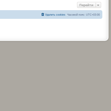
Перейти
Удалить cookies
Часовой пояс:
UTC+03:00