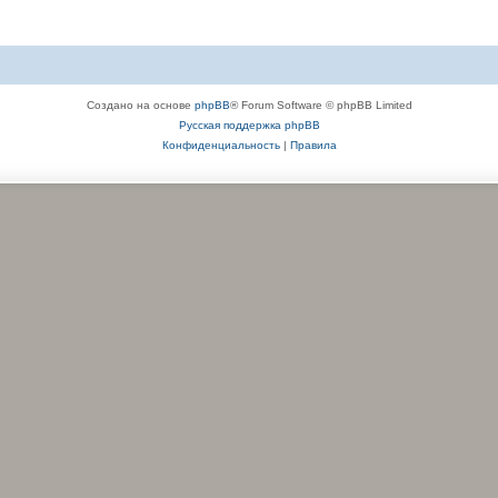
Создано на основе
phpBB
® Forum Software © phpBB Limited
Русская поддержка phpBB
Конфиденциальность
|
Правила