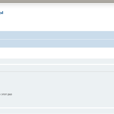
ры
 этот раз