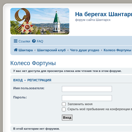
На берегах Шанта
форум сайта Шантарск
Ссылки
FAQ
Шантара
Шантарский клуб
Чего душе угодно
Колесо Фортуны
Колесо Фортуны
У вас нет доступа для просмотра списка или чтения тем в этом форуме.
ВХОД
•
РЕГИСТРАЦИЯ
Имя пользователя:
Пароль:
Запомнить меня
Скрыть моё пребывание на конференции в
В этой категории нет форумов.