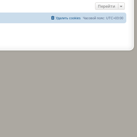
Перейти
Удалить cookies
Часовой пояс:
UTC+03:00