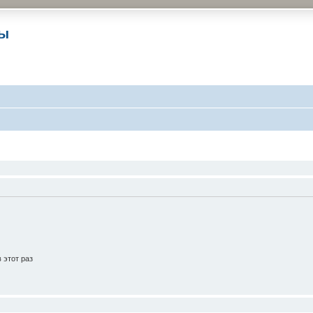
ры
 этот раз