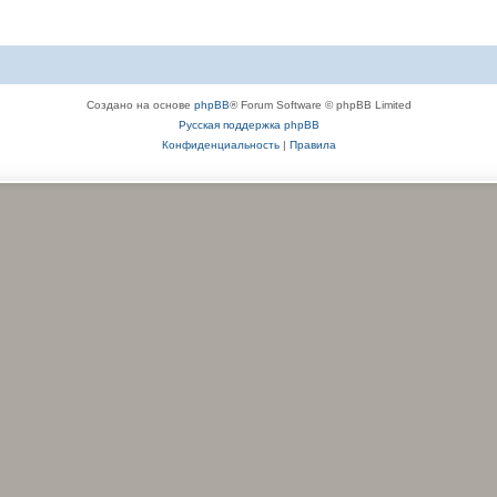
Создано на основе
phpBB
® Forum Software © phpBB Limited
Русская поддержка phpBB
Конфиденциальность
|
Правила