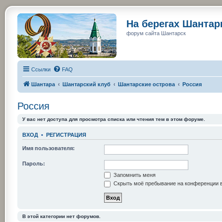
На берегах Шанта
форум сайта Шантарск
Ссылки
FAQ
Шантара
Шантарский клуб
Шантарские острова
Россия
Россия
У вас нет доступа для просмотра списка или чтения тем в этом форуме.
ВХОД
•
РЕГИСТРАЦИЯ
Имя пользователя:
Пароль:
Запомнить меня
Скрыть моё пребывание на конференции в
В этой категории нет форумов.