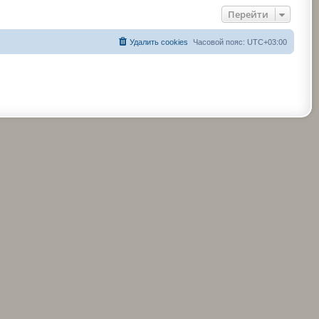
Перейти
Удалить cookies
Часовой пояс:
UTC+03:00