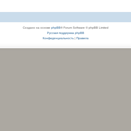
Создано на основе
phpBB
® Forum Software © phpBB Limited
Русская поддержка phpBB
Конфиденциальность
|
Правила