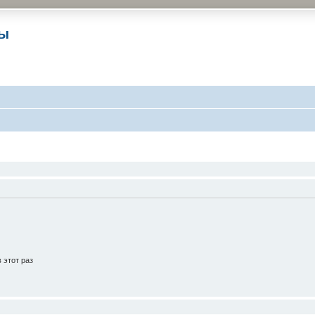
ры
 этот раз