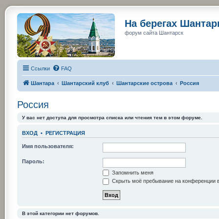
На берегах Шанта
форум сайта Шантарск
Ссылки
FAQ
Шантара
Шантарский клуб
Шантарские острова
Россия
Россия
У вас нет доступа для просмотра списка или чтения тем в этом форуме.
ВХОД
•
РЕГИСТРАЦИЯ
Имя пользователя:
Пароль:
Запомнить меня
Скрыть моё пребывание на конференции в
В этой категории нет форумов.