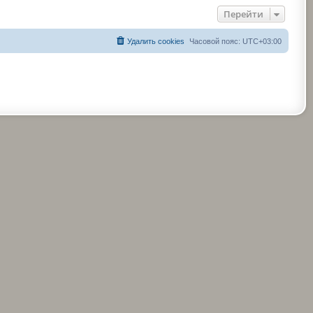
Перейти
Удалить cookies
Часовой пояс:
UTC+03:00