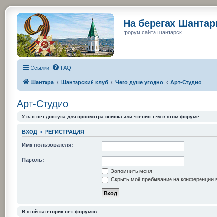
На берегах Шанта
форум сайта Шантарск
Ссылки
FAQ
Шантара
Шантарский клуб
Чего душе угодно
Арт-Студио
Арт-Студио
У вас нет доступа для просмотра списка или чтения тем в этом форуме.
ВХОД
•
РЕГИСТРАЦИЯ
Имя пользователя:
Пароль:
Запомнить меня
Скрыть моё пребывание на конференции в
В этой категории нет форумов.