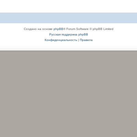
Создано на основе
phpBB
® Forum Software © phpBB Limited
Русская поддержка phpBB
Конфиденциальность
|
Правила