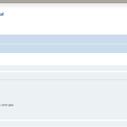
ры
 этот раз