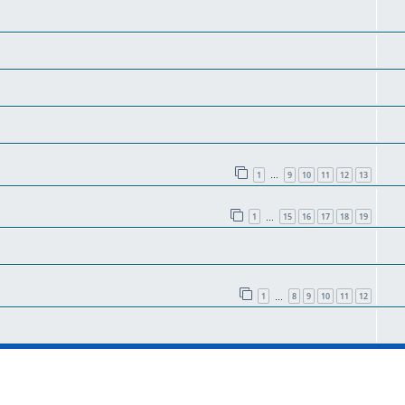
1
9
10
11
12
13
…
1
15
16
17
18
19
…
1
8
9
10
11
12
…