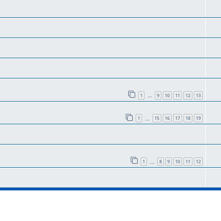
1
9
10
11
12
13
…
1
15
16
17
18
19
…
1
8
9
10
11
12
…