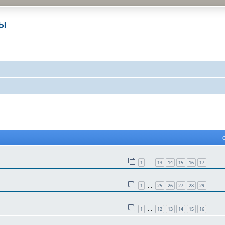
ры
 поиск
1
13
14
15
16
17
…
1
25
26
27
28
29
…
1
12
13
14
15
16
…