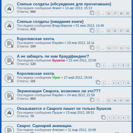
Слепые солдаты (обсуждение для прочитавших)
Последнее сообщение
Флинт
«
14 авг 2013, 15:13
Ответы:
584
1
36
37
38
39
…
Слепые солдаты (ожидание книги)
Последнее сообщение
Влад Марлов
«
01 июн 2013, 14:48
Ответы:
415
1
25
26
27
28
…
Королевская охота.
Последнее сообщение
Rayden
«
19 янв 2013, 16:11
Ответы:
194
1
10
11
12
13
…
А не забацать ли нам Краудфандинг?
Последнее сообщение
Бушков
«
23 ноя 2012, 22:09
Ответы:
120
1
6
7
8
9
…
Королевская охота.
Последнее сообщение
Viper
«
27 май 2012, 19:04
Ответы:
116
1
5
6
7
8
…
Экранизация Сварога, возможно ли это???
Последнее сообщение
Rayden
«
24 апр 2012, 21:58
Ответы:
864
1
55
56
57
58
…
Оказывается о Свароге пишет не только Бушков
Последнее сообщение
Пушок
«
13 мар 2012, 08:51
Ответы:
70
1
2
3
4
5
Сварог. Сценарий анимации.
Последнее сообщение
Алегрич
«
11 мар 2012, 10:08