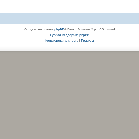
Создано на основе
phpBB
® Forum Software © phpBB Limited
Русская поддержка phpBB
Конфиденциальность
|
Правила