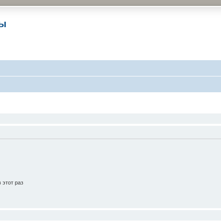
ры
 этот раз