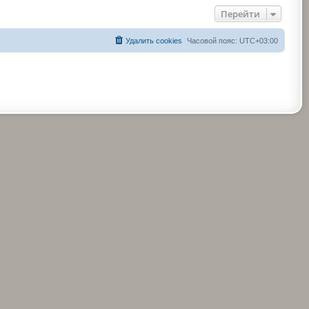
Перейти
Удалить cookies
Часовой пояс:
UTC+03:00