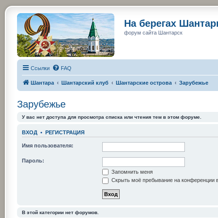
На берегах Шанта
форум сайта Шантарск
Ссылки
FAQ
Шантара
Шантарский клуб
Шантарские острова
Зарубежье
Зарубежье
У вас нет доступа для просмотра списка или чтения тем в этом форуме.
ВХОД
•
РЕГИСТРАЦИЯ
Имя пользователя:
Пароль:
Запомнить меня
Скрыть моё пребывание на конференции в
В этой категории нет форумов.