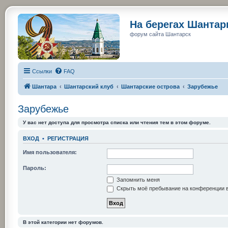
На берегах Шанта
форум сайта Шантарск
Ссылки
FAQ
Шантара
Шантарский клуб
Шантарские острова
Зарубежье
Зарубежье
У вас нет доступа для просмотра списка или чтения тем в этом форуме.
ВХОД
•
РЕГИСТРАЦИЯ
Имя пользователя:
Пароль:
Запомнить меня
Скрыть моё пребывание на конференции в
В этой категории нет форумов.