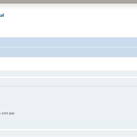
ры
 этот раз