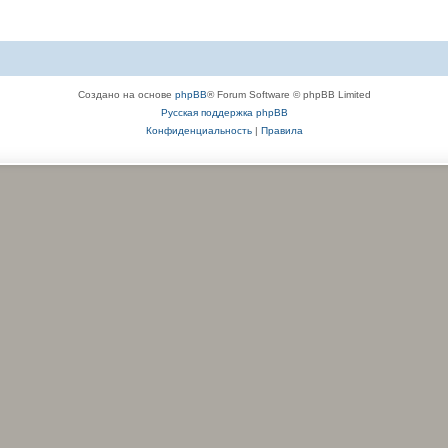
Создано на основе
phpBB
® Forum Software © phpBB Limited
Русская поддержка phpBB
Конфиденциальность
|
Правила