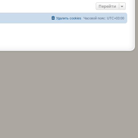
Перейти
Удалить cookies
Часовой пояс:
UTC+03:00