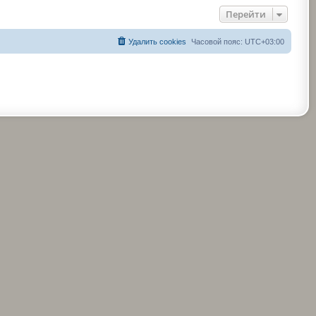
Перейти
Удалить cookies
Часовой пояс:
UTC+03:00