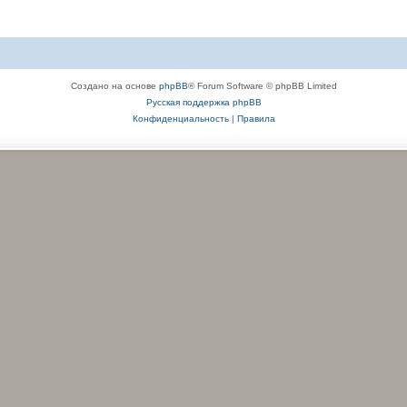
Создано на основе
phpBB
® Forum Software © phpBB Limited
Русская поддержка phpBB
Конфиденциальность
|
Правила