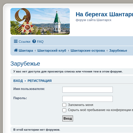
На берегах Шанта
форум сайта Шантарск
Ссылки
FAQ
Шантара
Шантарский клуб
Шантарские острова
Зарубежье
Зарубежье
У вас нет доступа для просмотра списка или чтения тем в этом форуме.
ВХОД
•
РЕГИСТРАЦИЯ
Имя пользователя:
Пароль:
Запомнить меня
Скрыть моё пребывание на конференции в
В этой категории нет форумов.