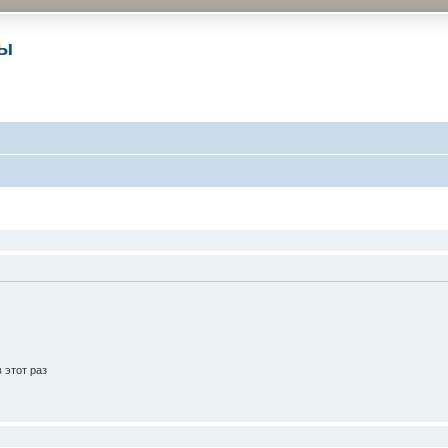
ры
 этот раз