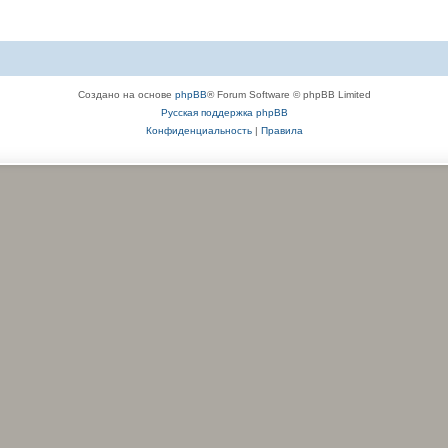
Создано на основе
phpBB
® Forum Software © phpBB Limited
Русская поддержка phpBB
Конфиденциальность
|
Правила