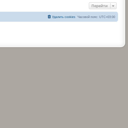
Перейти
Удалить cookies
Часовой пояс:
UTC+03:00