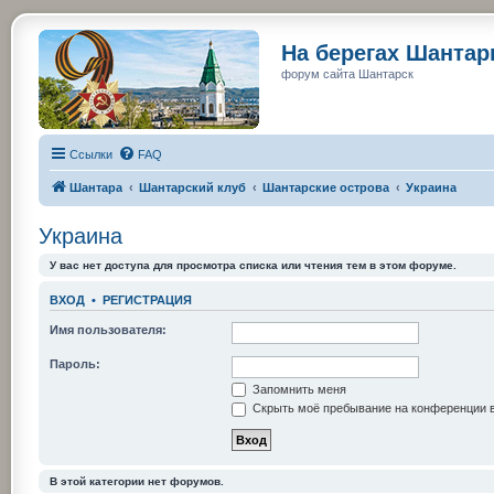
На берегах Шанта
форум сайта Шантарск
Ссылки
FAQ
Шантара
Шантарский клуб
Шантарские острова
Украина
Украина
У вас нет доступа для просмотра списка или чтения тем в этом форуме.
ВХОД
•
РЕГИСТРАЦИЯ
Имя пользователя:
Пароль:
Запомнить меня
Скрыть моё пребывание на конференции в
В этой категории нет форумов.