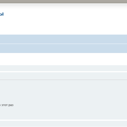
ры
 этот раз