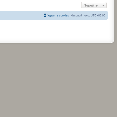
Перейти
Удалить cookies
Часовой пояс:
UTC+03:00