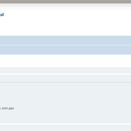
ры
 этот раз