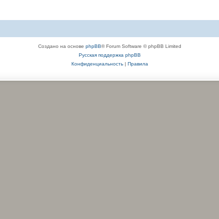
Создано на основе
phpBB
® Forum Software © phpBB Limited
Русская поддержка phpBB
Конфиденциальность
|
Правила