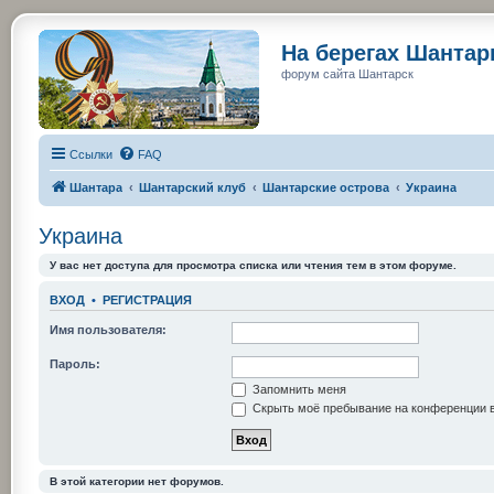
На берегах Шанта
форум сайта Шантарск
Ссылки
FAQ
Шантара
Шантарский клуб
Шантарские острова
Украина
Украина
У вас нет доступа для просмотра списка или чтения тем в этом форуме.
ВХОД
•
РЕГИСТРАЦИЯ
Имя пользователя:
Пароль:
Запомнить меня
Скрыть моё пребывание на конференции в
В этой категории нет форумов.