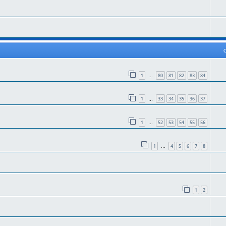
1
80
81
82
83
84
…
1
33
34
35
36
37
…
1
52
53
54
55
56
…
1
4
5
6
7
8
…
1
2