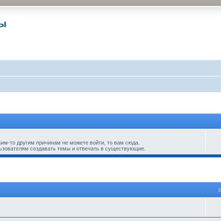
ры
ким-то другим причинам не можете войти, то вам сюда.
ьзователям создавать темы и отвечать в существующие.
 поиск