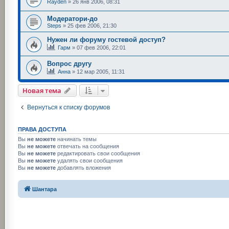
Rayden
»
26 янв 2006, 08:31
Модератори-до
Steps
»
25 фев 2006, 21:30
Нужен ли форуму гостевой доступ?
Гарм
»
07 фев 2006, 22:01
Вопрос другу
Анна
»
12 мар 2005, 11:31
Новая тема
Вернуться к списку форумов
ПРАВА ДОСТУПА
Вы
не можете
начинать темы
Вы
не можете
отвечать на сообщения
Вы
не можете
редактировать свои сообщения
Вы
не можете
удалять свои сообщения
Вы
не можете
добавлять вложения
Шантара