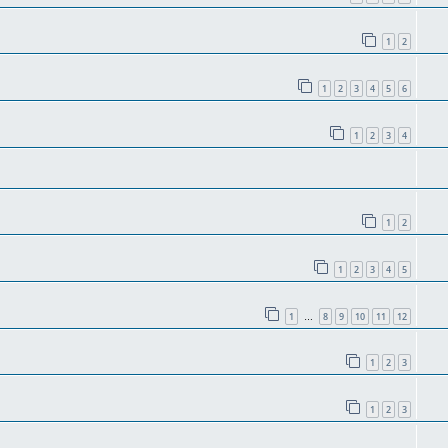
1
2
1
2
3
4
5
6
1
2
3
4
1
2
1
2
3
4
5
1
8
9
10
11
12
…
1
2
3
1
2
3